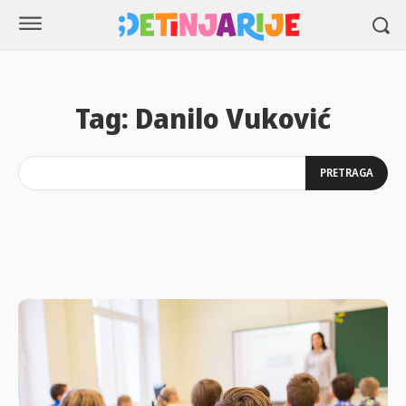
Tag:
Danilo Vuković
PRETRAGA