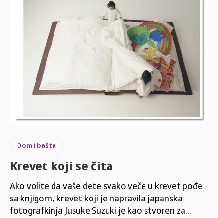
Dom i bašta
Krevet koji se čita
Ako volite da vaše dete svako veče u krevet pođe
sa knjigom, krevet koji je napravila japanska
fotografkinja Jusuke Suzuki je kao stvoren za...