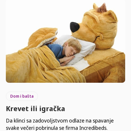
Dom i bašta
Krevet ili igračka
Da klinci sa zadovoljstvom odlaze na spavanje
svake večeri pobrinula se firma Incredibeds.