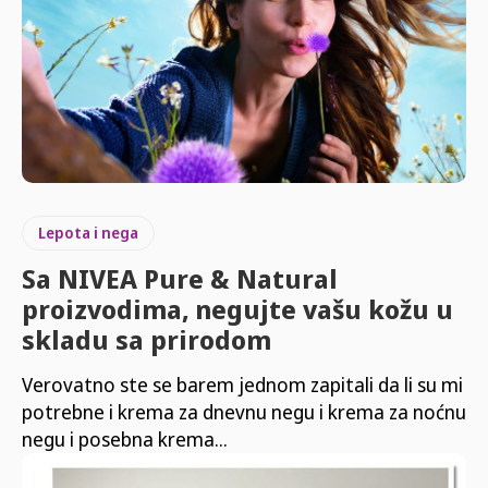
Lepota i nega
Sa NIVEA Pure & Natural
proizvodima, negujte vašu kožu u
skladu sa prirodom
Verovatno ste se barem jednom zapitali da li su mi
potrebne i krema za dnevnu negu i krema za noćnu
negu i posebna krema...