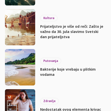
Kultura
Prijateljstvo je više od reči: Zašto je
važno da 30. jula slavimo Svetski
dan prijateljstva
Putovanja
Bakterije koje vrebaju u plitkim
vodama
Zdravlje
Nedostatak ovog elementa krivac