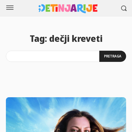
Tag:
dečji kreveti
PRETRAGA