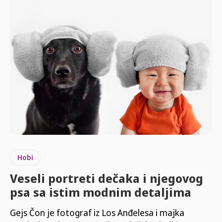
Hobi
Veseli portreti dečaka i njegovog
psa sa istim modnim detaljima
Gejs Čon je fotograf iz Los Anđelesa i majka