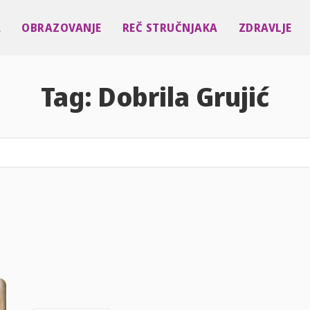
A
OBRAZOVANJE
REČ STRUČNJAKA
ZDRAVLJE
Tag:
Dobrila Grujić