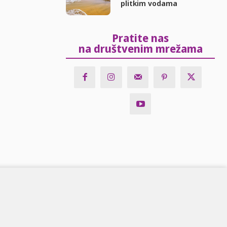
plitkim vodama
Pratite nas
na društvenim mrežama