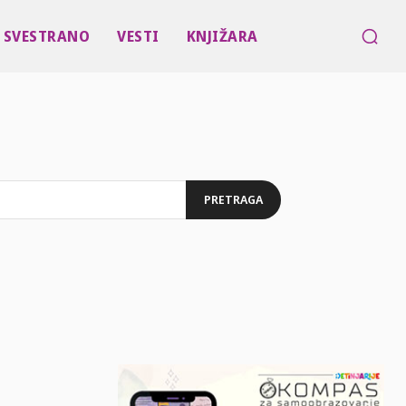
SVESTRANO
VESTI
KNJIŽARA
PRETRAGA