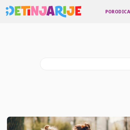
PORODIC