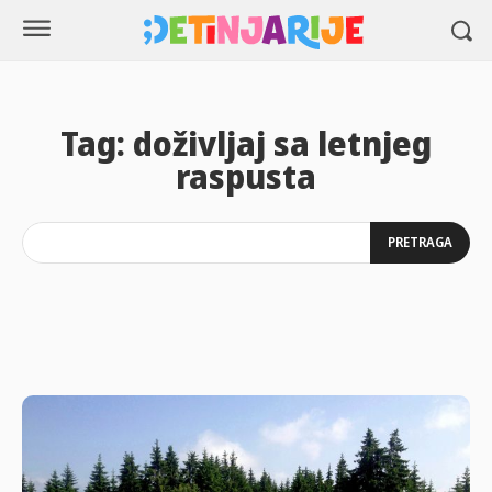
Tag:
doživljaj sa letnjeg
raspusta
PRETRAGA