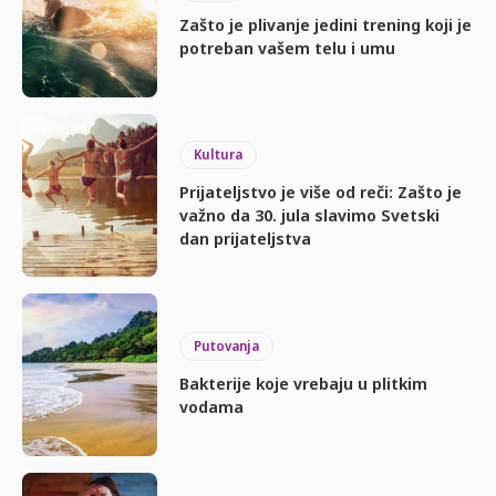
Zašto je plivanje jedini trening koji je
potreban vašem telu i umu
Kultura
Prijateljstvo je više od reči: Zašto je
važno da 30. jula slavimo Svetski
dan prijateljstva
Putovanja
Bakterije koje vrebaju u plitkim
vodama