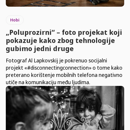
Hobi
„Poluprozirni“ – foto projekat koji
pokazuje kako zbog tehnologije
gubimo jedni druge
Fotograf Al Lapkovskij je pokrenuo socijalni
projekt «#disconnectingconnection» o tome kako
preterano korištenje mobilnih telefona negativno
utiče na komunikaciju među ljudima.