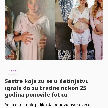
Bebe
Sestre koje su se u detinjstvu
igrale da su trudne nakon 25
godina ponovile fotku
Sestre su imale priliku da ponovo ovekoveče