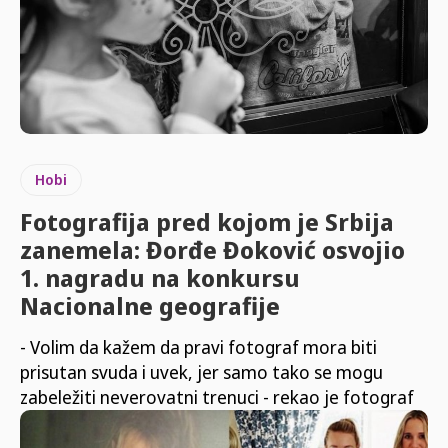
Hobi
Fotografija pred kojom je Srbija
zanemela: Đorđe Đoković osvojio
1. nagradu na konkursu
Nacionalne geografije
- Volim da kažem da pravi fotograf mora biti
prisutan svuda i uvek, jer samo tako se mogu
zabeležiti neverovatni trenuci - rekao je fotograf