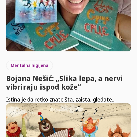
Mentalna higijena
Bojana Nešić: „Slika lepa, a nervi
vibriraju ispod kože“
Istina je da retko znate šta, zaista, gledate...