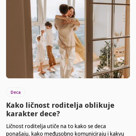
Deca
Kako ličnost roditelja oblikuje
karakter dece?
Ličnost roditelja utiče na to kako se deca
ponašaju, kako međusobno komuniciraju i kakvu