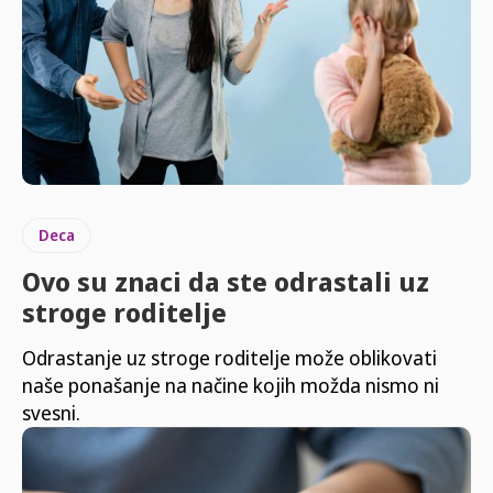
Deca
Ovo su znaci da ste odrastali uz
stroge roditelje
Odrastanje uz stroge roditelje može oblikovati
naše ponašanje na načine kojih možda nismo ni
svesni.