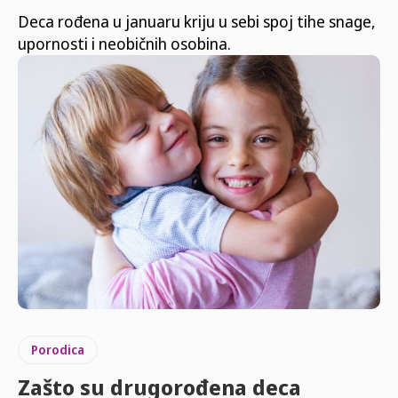
Deca rođena u januaru kriju u sebi spoj tihe snage,
upornosti i neobičnih osobina.
Porodica
Zašto su drugorođena deca