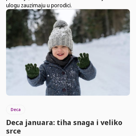
ulogu zauzimaju u porodici.
Deca
Deca januara: tiha snaga i veliko
srce