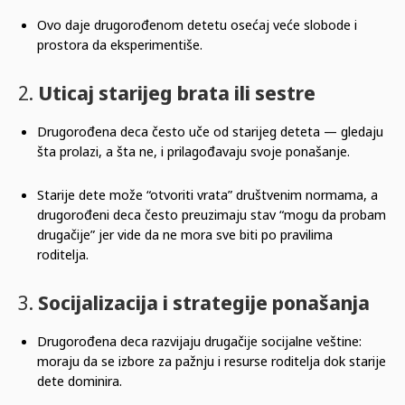
Ovo daje drugorođenom detetu osećaj veće slobode i
prostora da eksperimentiše.
2.
Uticaj starijeg brata ili sestre
Drugorođena deca često uče od starijeg deteta — gledaju
šta prolazi, a šta ne, i prilagođavaju svoje ponašanje.
Starije dete može “otvoriti vrata” društvenim normama, a
drugorođeni deca često preuzimaju stav “mogu da probam
drugačije” jer vide da ne mora sve biti po pravilima
roditelja.
3.
Socijalizacija i strategije ponašanja
Drugorođena deca razvijaju drugačije socijalne veštine:
moraju da se izbore za pažnju i resurse roditelja dok starije
dete dominira.