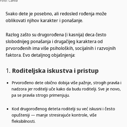
Foto: Canva
Svako dete je posebno, ali redosled rođenja može
oblikovati njihov karakter i ponašanje.
Razlog zašto su drugorođena (i kasnija) deca često
slobodnijeg ponašanja i drugačijeg karaktera od
prvorođenih ima više psiholoških, socijalnih i razvojnih
faktora. Evo detaljnog objašnjenja:
1.
Roditeljska iskustva i pristup
Prvorođeno dete obično dobija više pažnje, strogih pravila i
nadzora jer roditelji uče kako da budu roditelji. Sve je novo,
pa se pravila strogo primenjuju.
Kod drugorođenog deteta roditelji su već iskusni i često
opušteniji — manje stresirajuće kontrole, više
fleksibilnosti.