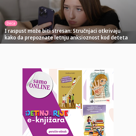
Deca
I raspust može biti stresan: Stručnjaci otkrivaju
kako da prepoznate letnju anksioznost kod deteta