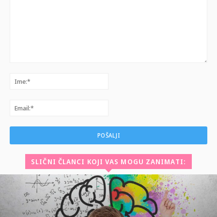
Komentar:
Ime:*
Email:*
SLIČNI ČLANCI KOJI VAS MOGU ZANIMATI: