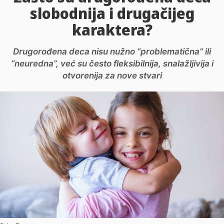
slobodnija i drugačijeg
karaktera?
Drugorođena deca nisu nužno “problematična” ili
“neuredna”, već su često fleksibilnija, snalažljivija i
otvorenija za nove stvari