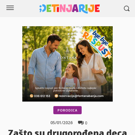
PORODICA
05/01/2026
0
Zašto su drugorođena deca