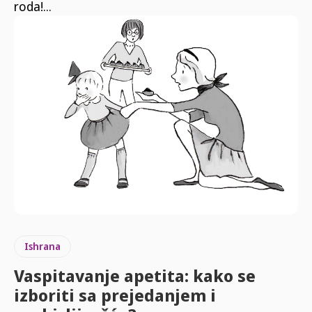
roda!...
Ishrana
Vaspitavanje apetita: kako se
izboriti sa prejedanjem i