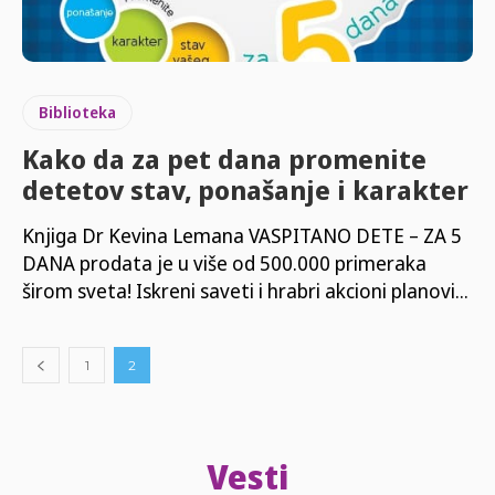
Biblioteka
Kako da za pet dana promenite
detetov stav, ponašanje i karakter
Knjiga Dr Kevina Lemana VASPITANO DETE – ZA 5
DANA prodata je u više od 500.000 primeraka
širom sveta! Iskreni saveti i hrabri akcioni planovi...
1
2
Vesti