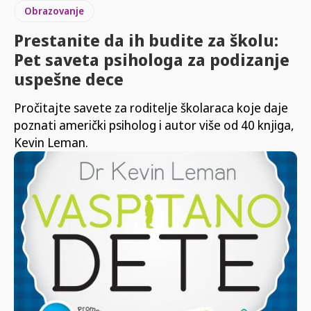
Obrazovanje
Prestanite da ih budite za školu:
Pet saveta psihologa za podizanje
uspešne dece
Pročitajte savete za roditelje školaraca koje daje
poznati američki psiholog i autor više od 40 knjiga,
Kevin Leman.