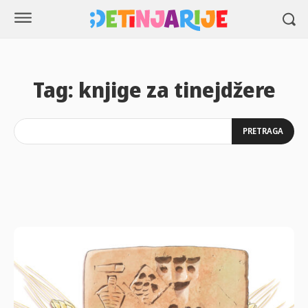
Tag:
knjige za tinejdžere
PRETRAGA