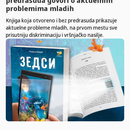
predrasuda govori o aktuelnim
problemima mladih
Knjiga koja otvoreno i bez predrasuda prikazuje
aktuelne probleme mladih, na prvom mestu sve
prisutniju diskriminaciju i vršnjačko nasilje.