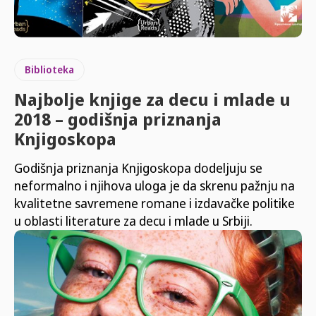
Biblioteka
Najbolje knjige za decu i mlade u
2018 – godišnja priznanja
Knjigoskopa
Godišnja priznanja Knjigoskopa dodeljuju se
neformalno i njihova uloga je da skrenu pažnju na
kvalitetne savremene romane i izdavačke politike
u oblasti literature za decu i mlade u Srbiji.