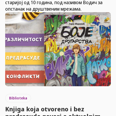
старијој од 10 година, под називом Водич за
опстанак на друштвеним мрежама.
Biblioteka
Knjiga koja otvoreno i bez