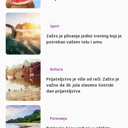
Sport
Zašto je plivanje jedini trening koji je
potreban vašem telu i umu
Kultura
Prijateljstvo je više od reči: Zašto je
važno da 30. jula slavimo Svetski
dan prijateljstva
Putovanja