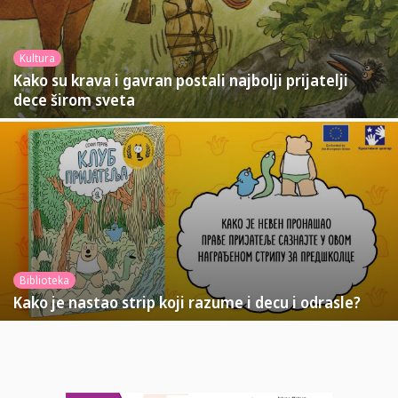
Kultura
Kako su krava i gavran postali najbolji prijatelji
dece širom sveta
Biblioteka
Kako je nastao strip koji razume i decu i odrasle?