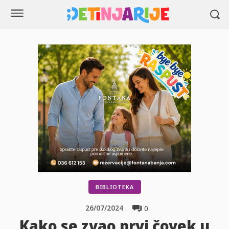
BIBLIOTEKA
26/07/2024
0
Kako se zvao prvi čovek u