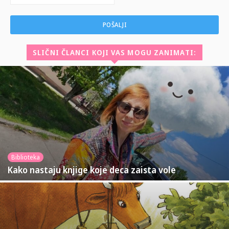
SLIČNI ČLANCI KOJI VAS MOGU ZANIMATI:
Biblioteka
Kako nastaju knjige koje deca zaista vole