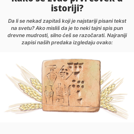
istoriji?
Da li se nekad zapitaš koji je najstariji pisani tekst
na svetu? Ako misliš da je to neki tajni spis pun
drevne mudrosti, silno ćeš se razočarati. Najraniji
zapisi naših predaka izgledaju ovako: