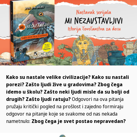
Kako su nastale velike civilizacije? Kako su nastali
porezi? Zašto ljudi žive u gradovima? Zbog čega
idemo u školu? Zašto neki ljudi misle da su bolji od
drugih? Zašto ljudi ratuju?
Odgovori na ova pitanja
pružaju kritički pogled na prošlost i zajedno formiraju
odgovor na pitanje koje se svakome od nas nekada
nametnulo:
Zbog čega je svet postao nepravedan?