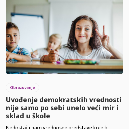
Obrazovanje
Uvođenje demokratskih vrednosti
nije samo po sebi unelo veći mir i
sklad u škole
Nedostaju nam vrednosne predstave koje bi,