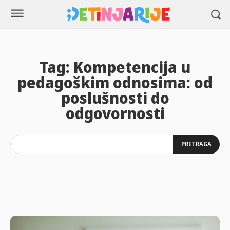
Tag:
Kompetencija u
pedagoškim odnosima: od
poslušnosti do
odgovornosti
PRETRAGA