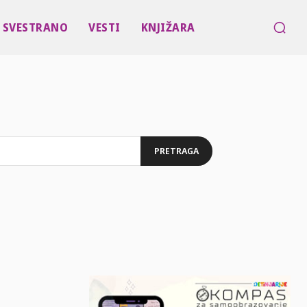
SVESTRANO
VESTI
KNJIŽARA
PRETRAGA