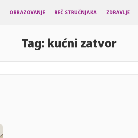
A
OBRAZOVANJE
REČ STRUČNJAKA
ZDRAVLJE
Tag:
kućni zatvor