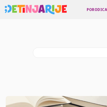
PORODIC