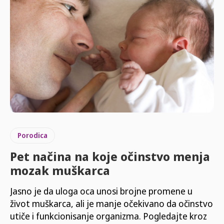
Porodica
Pet načina na koje očinstvo menja
mozak muškarca
Jasno je da uloga oca unosi brojne promene u
život muškarca, ali je manje očekivano da očinstvo
utiče i funkcionisanje organizma. Pogledajte kroz