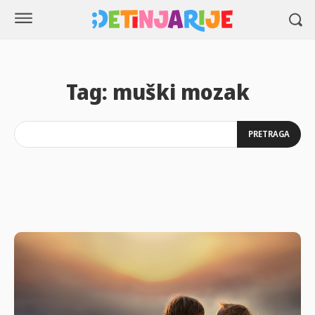
Tag:
muški mozak
PRETRAGA