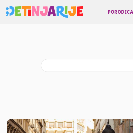
PORODIC