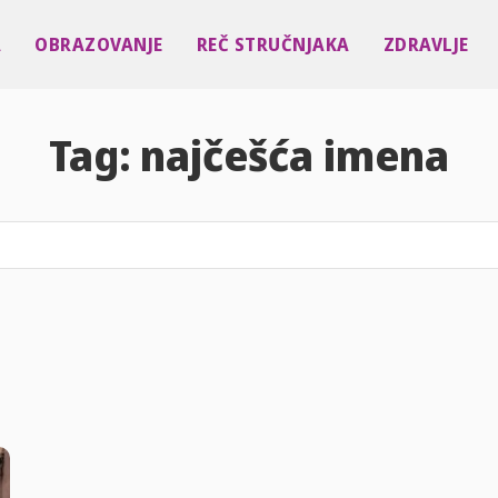
A
OBRAZOVANJE
REČ STRUČNJAKA
ZDRAVLJE
Tag:
najčešća imena