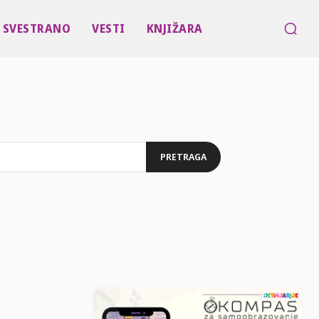
SVESTRANO
VESTI
KNJIŽARA
PRETRAGA