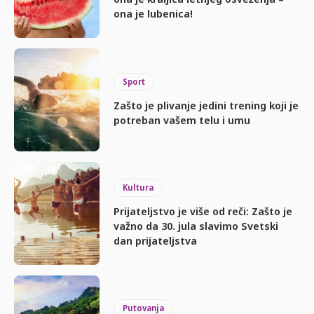
ona je lubenica!
Sport
Zašto je plivanje jedini trening koji je
potreban vašem telu i umu
Kultura
Prijateljstvo je više od reči: Zašto je
važno da 30. jula slavimo Svetski
dan prijateljstva
Putovanja