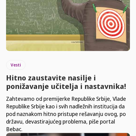
Vesti
Hitno zaustavite nasilje i
ponižavanje učitelja i nastavnika!
Zahtevamo od premijerke Republike Srbije, Vlade
Republike Srbije kao i svih nadležnih institucija da
pod naznakom hitno pristupe rešavanju ovog, po
državu, devastirajućeg problema, piše portal
Bebac.