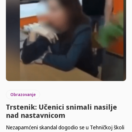
Obrazovanje
Trstenik: Učenici snimali nasilje
nad nastavnicom
Nezapamćeni skandal dogodio se u Tehničkoj školi