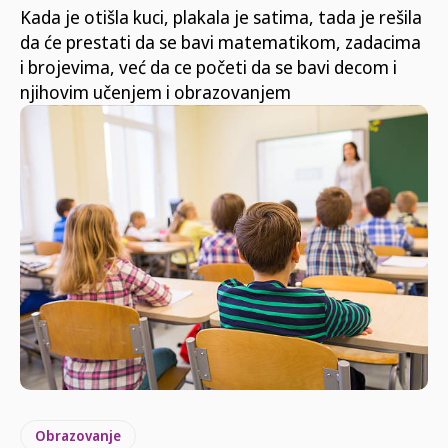
Kada je otišla kuci, plakala je satima, tada je rešila
da će prestati da se bavi matematikom, zadacima
i brojevima, već da ce početi da se bavi decom i
njihovim učenjem i obrazovanjem
Obrazovanje