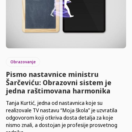
Obrazovanje
Pismo nastavnice ministru
Šarčeviću: Obrazovni sistem je
jedna raštimovana harmonika
Tanja Kurtić, jedna od nastavnica koje su
realizovale TV nastavu “Moja škola” je uzvratila
odgovorom koji otkriva dosta detalja za koje
nismo znali, a dostojan je profesije prosvetnog