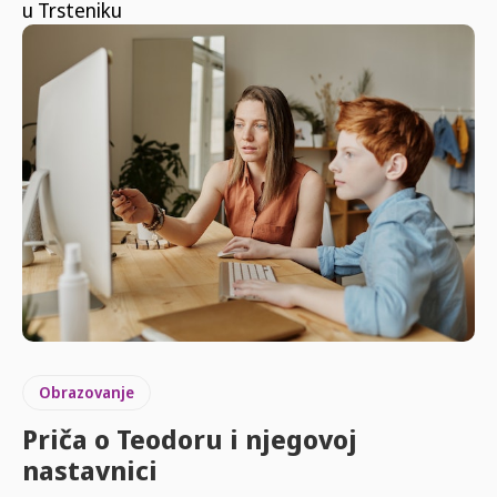
u Trsteniku
Obrazovanje
Priča o Teodoru i njegovoj
nastavnici