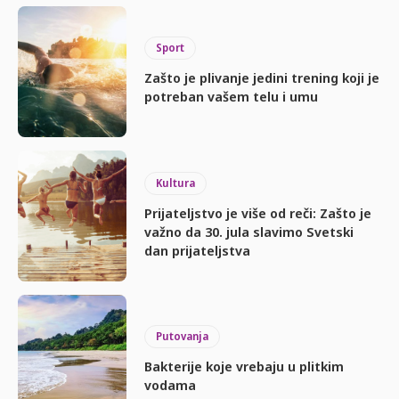
Sport
Zašto je plivanje jedini trening koji je
potreban vašem telu i umu
Kultura
Prijateljstvo je više od reči: Zašto je
važno da 30. jula slavimo Svetski
dan prijateljstva
Putovanja
Bakterije koje vrebaju u plitkim
vodama