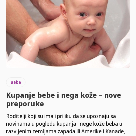
Bebe
Kupanje bebe i nega kože – nove
preporuke
Roditelji koji su imali priliku da se upoznaju sa
novinama u pogledu kupanja i nege kože beba u
razvijenim zemljama zapada ili Amerike i Kanade,