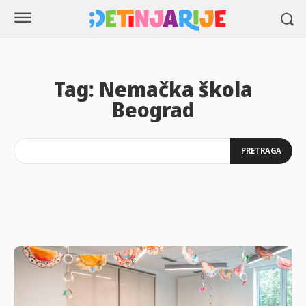
Tag:
Nemačka škola
Beograd
PRETRAGA