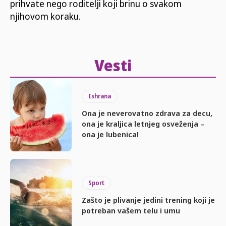
prihvate nego roditelji koji brinu o svakom
njihovom koraku.
Vesti
Ishrana
Ona je neverovatno zdrava za decu,
ona je kraljica letnjeg osveženja –
ona je lubenica!
Sport
Zašto je plivanje jedini trening koji je
potreban vašem telu i umu