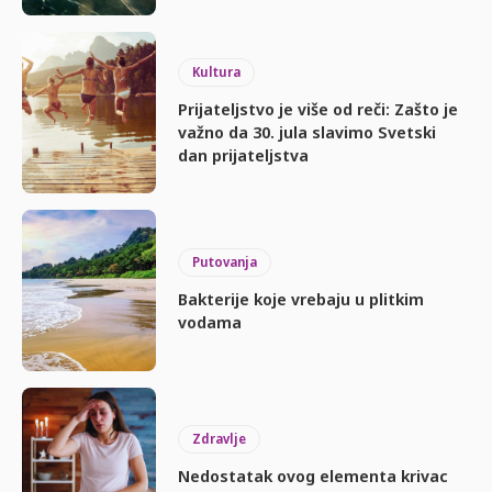
Kultura
Prijateljstvo je više od reči: Zašto je
važno da 30. jula slavimo Svetski
dan prijateljstva
Putovanja
Bakterije koje vrebaju u plitkim
vodama
Zdravlje
Nedostatak ovog elementa krivac