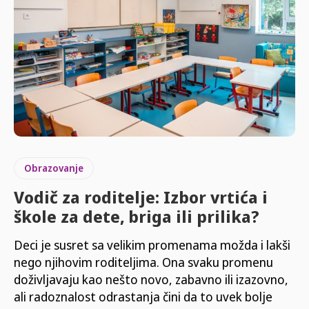
Obrazovanje
Vodič za roditelje: Izbor vrtića i
škole za dete, briga ili prilika?
Deci je susret sa velikim promenama možda i lakši
nego njihovim roditeljima. Ona svaku promenu
doživljavaju kao nešto novo, zabavno ili izazovno,
ali radoznalost odrastanja čini da to uvek bolje