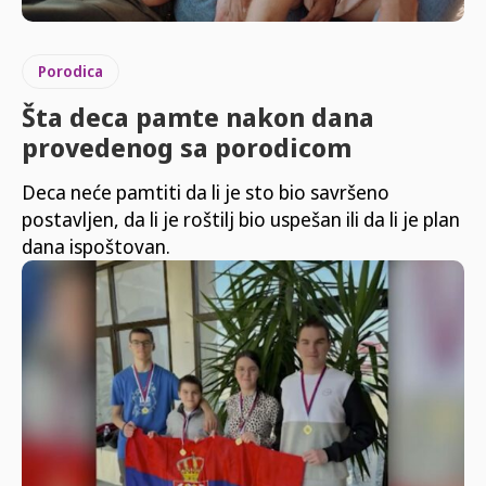
Porodica
Šta deca pamte nakon dana
provedenog sa porodicom
Deca neće pamtiti da li je sto bio savršeno
postavljen, da li je roštilj bio uspešan ili da li je plan
dana ispoštovan.