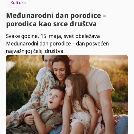
Kultura
Međunarodni dan porodice –
porodica kao srce društva
Svake godine, 15. maja, svet obeležava
Međunarodni dan porodice – dan posvećen
najvažnijoj ćeliji društva.