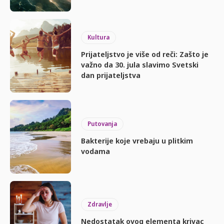
Kultura
Prijateljstvo je više od reči: Zašto je
važno da 30. jula slavimo Svetski
dan prijateljstva
Putovanja
Bakterije koje vrebaju u plitkim
vodama
Zdravlje
Nedostatak ovog elementa krivac