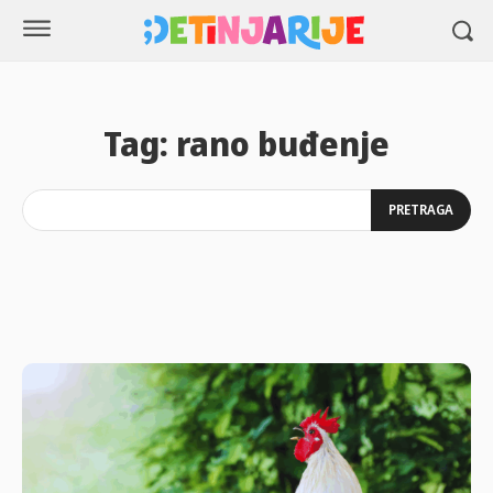
Tag:
rano buđenje
PRETRAGA