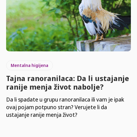
Mentalna higijena
Tajna ranoranilaca: Da li ustajanje
ranije menja život nabolje?
Da li spadate u grupu ranoranilaca ili vam je ipak
ovaj pojam potpuno stran? Verujete li da
ustajanje ranije menja život?