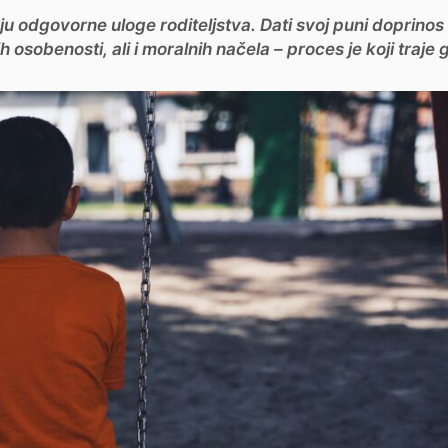
u odgovorne uloge roditeljstva. Dati svoj puni doprinos 
 osobenosti, ali i moralnih načela – proces je koji traje