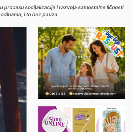
u procesu socijalizacije i razvoja samostalne ličnosti
 godinama, i to bez pauza.