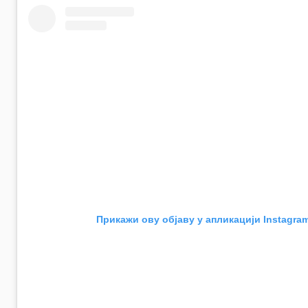
Прикажи ову објаву у апликацији Instagra