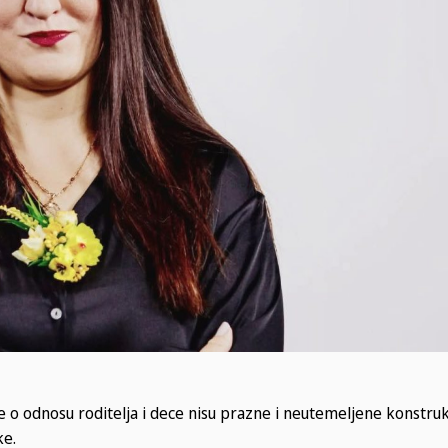
če o odnosu roditelja i dece nisu prazne i neutemeljene konstruk
ke.