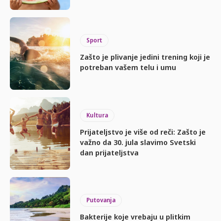
Sport
Zašto je plivanje jedini trening koji je
potreban vašem telu i umu
Kultura
Prijateljstvo je više od reči: Zašto je
važno da 30. jula slavimo Svetski
dan prijateljstva
Putovanja
Bakterije koje vrebaju u plitkim