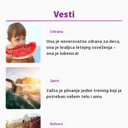
Vesti
Ishrana
Ona je neverovatno zdrava za decu,
ona je kraljica letnjeg osveženja –
ona je lubenica!
Sport
Zašto je plivanje jedini trening koji je
potreban vašem telu i umu
Kultura