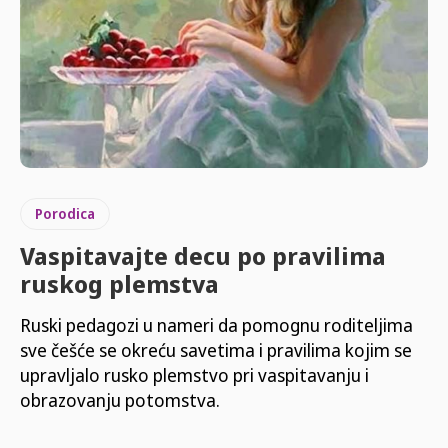
Porodica
Vaspitavajte decu po pravilima
ruskog plemstva
Ruski pedagozi u nameri da pomognu roditeljima
sve češće se okreću savetima i pravilima kojim se
upravljalo rusko plemstvo pri vaspitavanju i
obrazovanju potomstva.