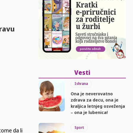
ravu
Vesti
Ishrana
Ona je neverovatno
zdrava za decu, ona je
kraljica letnjeg osveženja
– ona je lubenica!
Sport
ome da li