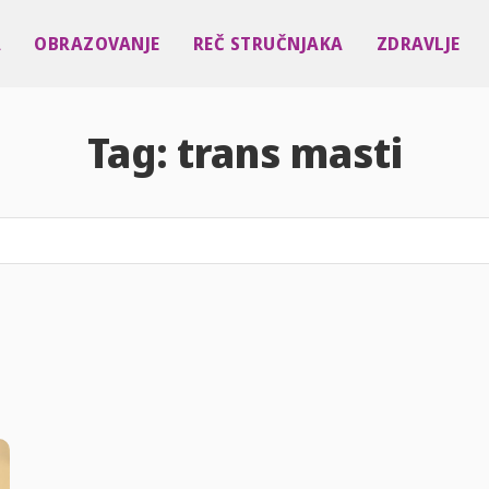
A
OBRAZOVANJE
REČ STRUČNJAKA
ZDRAVLJE
Tag:
trans masti