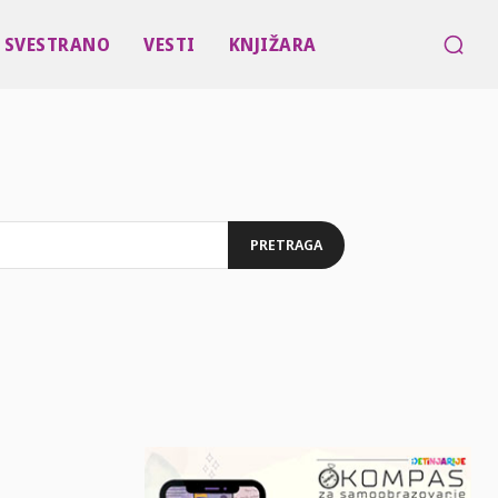
SVESTRANO
VESTI
KNJIŽARA
PRETRAGA