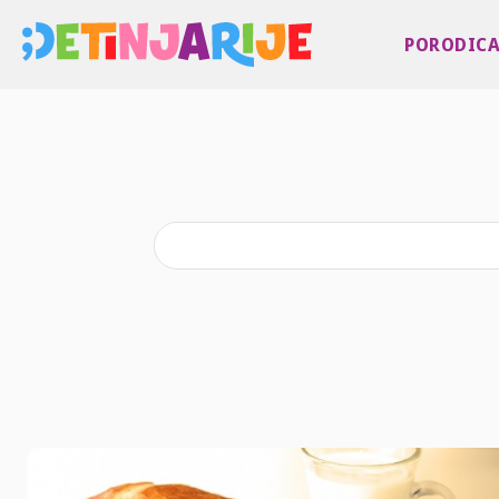
PORODIC