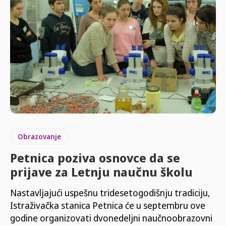
Obrazovanje
Petnica poziva osnovce da se
prijave za Letnju naučnu školu
Nastavljajući uspešnu tridesetogodišnju tradiciju,
Istraživačka stanica Petnica će u septembru ove
godine organizovati dvonedeljni naučnoobrazovni