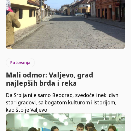
Putovanja
Mali odmor: Valjevo, grad
najlepših brda i reka
Da Srbija nije samo Beograd, svedoče i neki divni
stari gradovi, sa bogatom kulturom i istorijom,
kao što je Valjevo