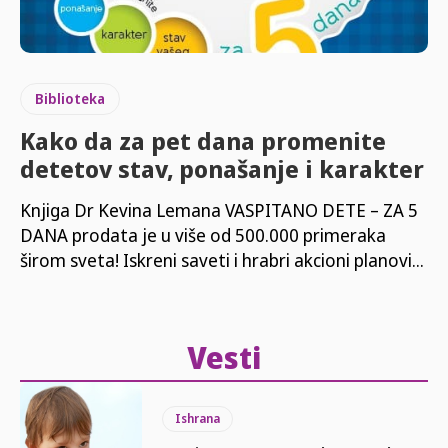
Biblioteka
Kako da za pet dana promenite
detetov stav, ponašanje i karakter
Knjiga Dr Kevina Lemana VASPITANO DETE – ZA 5
DANA prodata je u više od 500.000 primeraka
širom sveta! Iskreni saveti i hrabri akcioni planovi...
Vesti
Ishrana