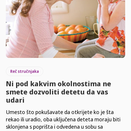
Reč stručnjaka
Ni pod kakvim okolnostima ne
smete dozvoliti detetu da vas
udari
Umesto što pokušavate da otkrijete ko je šta
rekao ili uradio, oba uključena deteta moraju biti
sklonjena s poprišta i odvedena u sobu sa