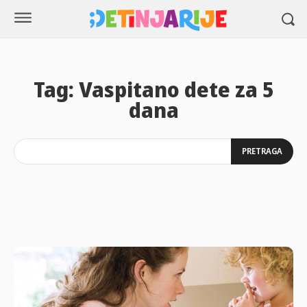
Tag:
Vaspitano dete za 5
dana
PRETRAGA