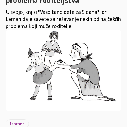
problema roditeljstva
U svojoj knjizi "Vaspitano dete za 5 dana", dr
Leman daje savete za rešavanje nekih od najčešćih
problema koji muče roditelje:
Ishrana