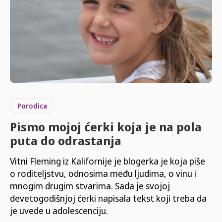
Porodica
Pismo mojoj ćerki koja je na pola
puta do odrastanja
Vitni Fleming iz Kalifornije je blogerka je koja piše
o roditeljstvu, odnosima među ljudima, o vinu i
mnogim drugim stvarima. Sada je svojoj
devetogodišnjoj ćerki napisala tekst koji treba da
je uvede u adolescenciju.