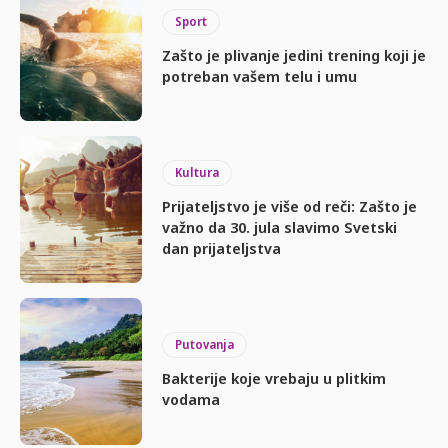
Sport
Zašto je plivanje jedini trening koji je
potreban vašem telu i umu
Kultura
Prijateljstvo je više od reči: Zašto je
važno da 30. jula slavimo Svetski
dan prijateljstva
Putovanja
Bakterije koje vrebaju u plitkim
vodama