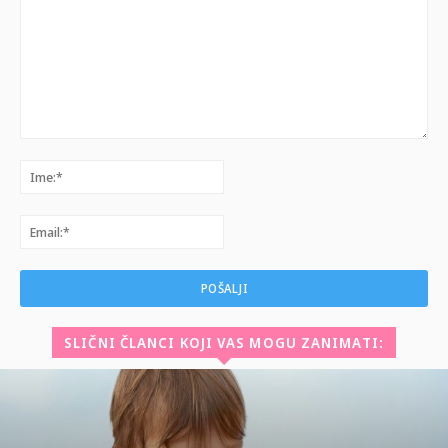
Komentar:
Ime:*
Email:*
SLIČNI ČLANCI KOJI VAS MOGU ZANIMATI: