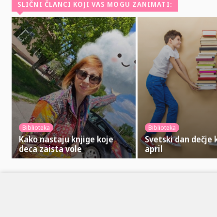
SLIČNI ČLANCI KOJI VAS MOGU ZANIMATI:
Biblioteka
Biblioteka
Kako nastaju knjige koje
Svetski dan dečje k
deca zaista vole
april