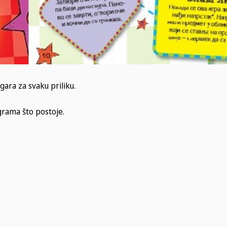
gara za svaku priliku.
grama što postoje.