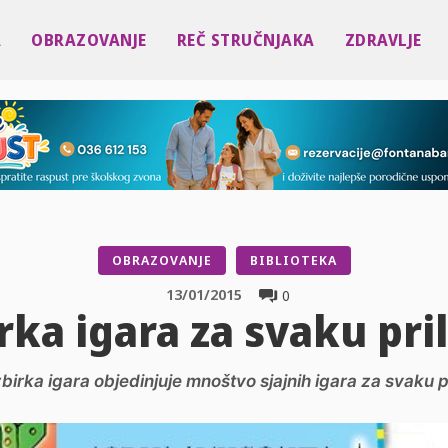
A
OBRAZOVANJE
REČ STRUČNJAKA
ZDRAVLJE
OBRAZOVANJE
BIBLIOTEKA
13/01/2015
0
rka igara za svaku pri
birka igara objedinjuje mnoštvo sjajnih igara za svaku pr