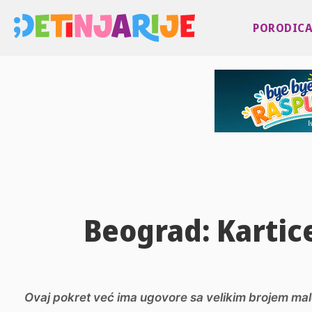
PORODIC
Beograd: Kartice
Ovaj pokret već ima ugovore sa velikim brojem malo