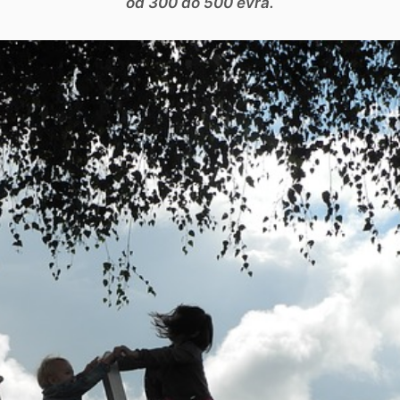
od 300 do 500 evra.