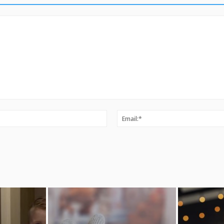
Ime:*