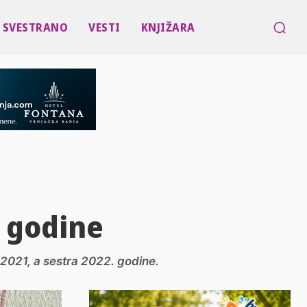
SVESTRANO
VESTI
KNJIŽARA
e godine
 2021, a sestra 2022. godine.