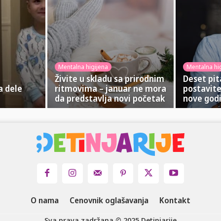
Mentalna higijena
Mentalna hi
Živite u skladu sa prirodnim
Deset pit
ta dele
ritmovima – januar ne mora
postavite
da predstavlja novi početak
nove god
O nama
Cenovnik oglašavanja
Kontakt
Sva prava zadržana © 2025 Detinjarije