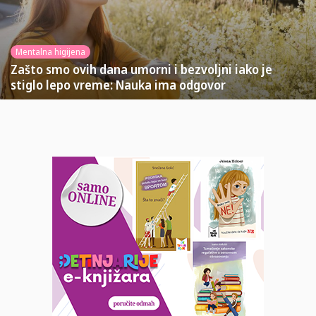
Mentalna higijena
Zašto smo ovih dana umorni i bezvoljni iako je
stiglo lepo vreme: Nauka ima odgovor