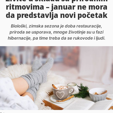
ritmovima – januar ne mora
da predstavlja novi početak
Biološki, zimska sezona je doba restauracije,
priroda se usporava, mnoge životinje su u fazi
hibernacije, pa time treba da se rukovode i ljudi.