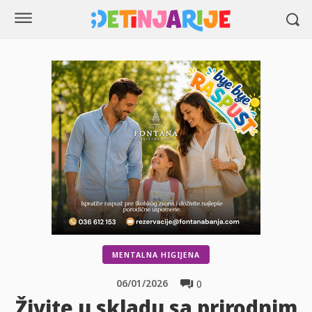
MENTALNA HIGIJENA
06/01/2026
0
Živite u skladu sa prirodnim