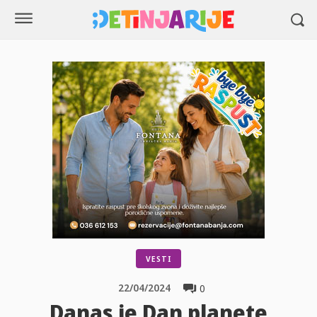
VESTI
22/04/2024
0
Danas je Dan planete