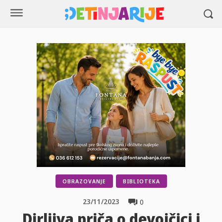
OBRAZOVANJE
BIBLIOTEKA
23/11/2023
0
Dirljiva priča o devojčici i