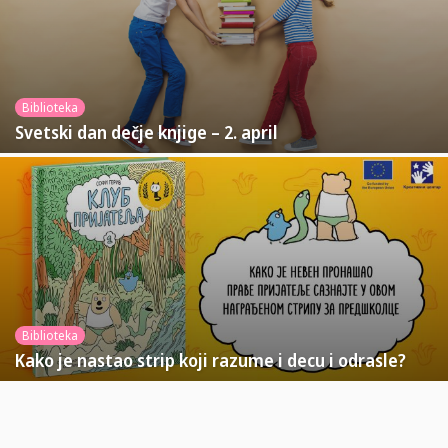
Biblioteka
Svetski dan dečje knjige – 2. april
Biblioteka
Kako je nastao strip koji razume i decu i odrasle?