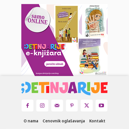
O nama
Cenovnik oglašavanja
Kontakt