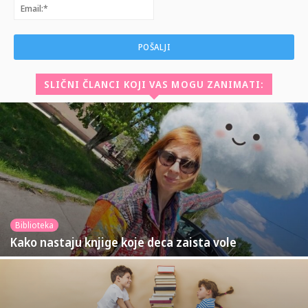
Email:*
SLIČNI ČLANCI KOJI VAS MOGU ZANIMATI:
Biblioteka
Kako nastaju knjige koje deca zaista vole