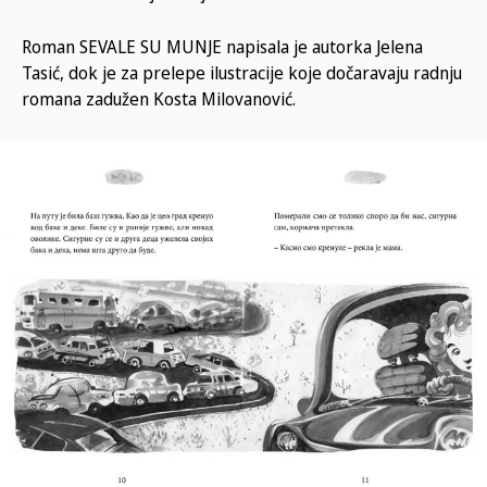
Roman SEVALE SU MUNJE napisala je autorka Jelena
Tasić, dok je za prelepe ilustracije koje dočaravaju radnju
romana zadužen Kosta Milovanović.