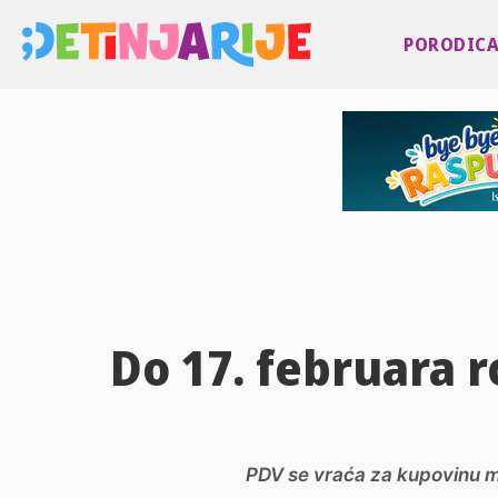
PORODIC
Do 17. februara 
PDV se vraća za kupovinu mle