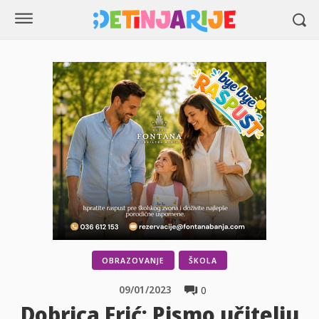
OBRAZOVANJE
ŠKOLA
09/01/2023
0
Dobrica Erić: Pismo učitelju