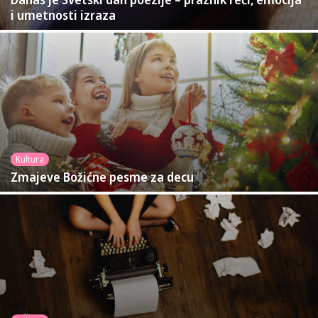
i umetnosti izraza
Kultura
Zmajeve Božićne pesme za decu