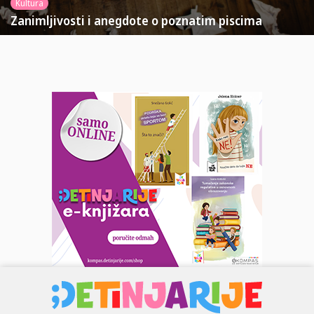
Kultura
Zanimljivosti i anegdote o poznatim piscima