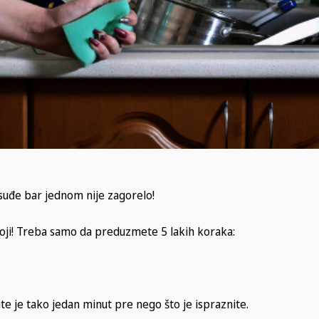
uđe bar jednom nije zagorelo!
stoji! Treba samo da preduzmete 5 lakih koraka:
e je tako jedan minut pre nego što je ispraznite.