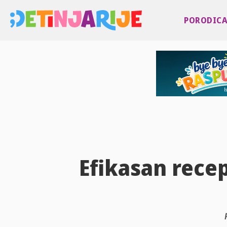
PORODIC
Efikasan recep