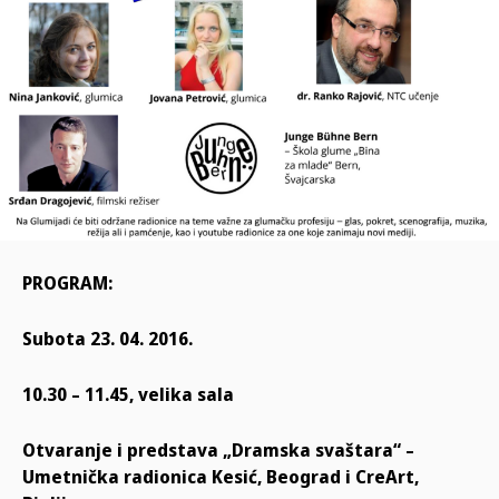
PROGRAM:
Subota 23. 04. 2016.
10.30 – 11.45, velika sala
Otvaranje i predstava „Dramska svaštara“ –
Umetnička radionica Kesić, Beograd i CreArt,