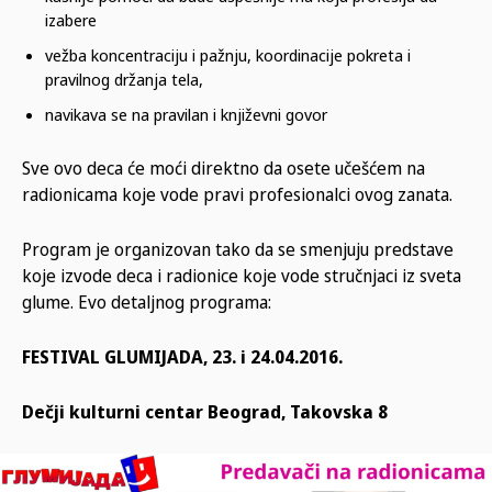
izabere
vežba koncentraciju i pažnju, koordinacije pokreta i
pravilnog držanja tela,
navikava se na pravilan i književni govor
Sve ovo deca će moći direktno da osete učešćem na
radionicama koje vode pravi profesionalci ovog zanata.
Program je organizovan tako da se smenjuju predstave
koje izvode deca i radionice koje vode stručnjaci iz sveta
glume. Evo detaljnog programa:
FESTIVAL GLUMIJADA, 23. i 24.04.2016.
Dečji kulturni centar Beograd, Takovska 8