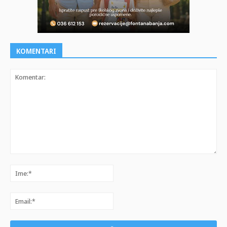
KOMENTARI
Komentar:
Ime:*
Email:*