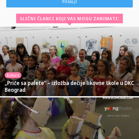
SLIČNI ČLANCI KOJI VAS MOGU ZANIMATI:
Kultura
„Priče sa palete“ – izložba dečije likovne škole u DKC
Beograd