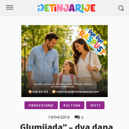
OBRAZOVANJE
KULTURA
VESTI
19/04/2016
0
„Glumijada“ – dva dana