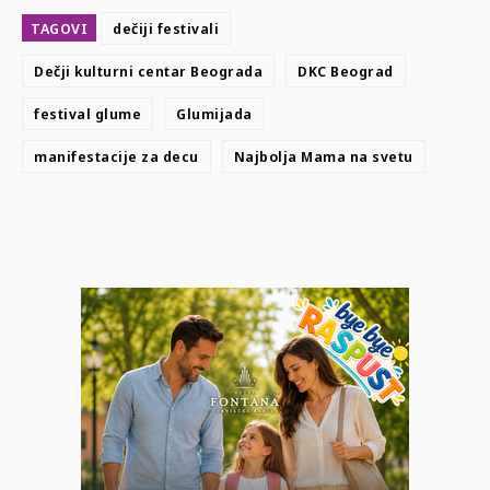
TAGOVI
dečiji festivali
Dečji kulturni centar Beograda
DKC Beograd
festival glume
Glumijada
manifestacije za decu
Najbolja Mama na svetu