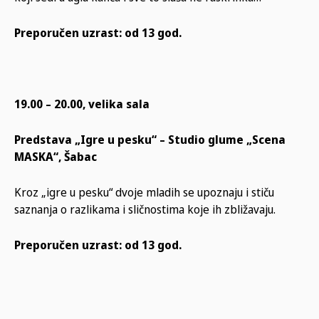
Preporučen uzrast: od 13 god.
19.00 – 20.00, velika sala
Predstava „Igre u pesku“ – Studio glume „Scena
MASKA“, Šabac
Kroz „igre u pesku“ dvoje mladih se upoznaju i stiču
saznanja o razlikama i sličnostima koje ih zbližavaju.
Preporučen uzrast: od 13 god.