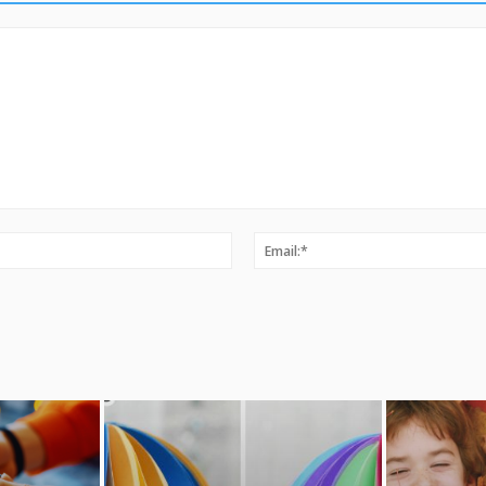
Ime:*