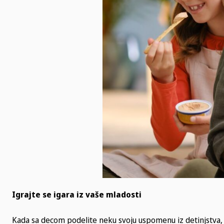
Igrajte se igara iz vaše mladosti
Kada sa decom podelite neku svoju uspomenu iz detinjstva, s