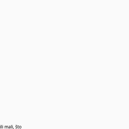
i mali, što