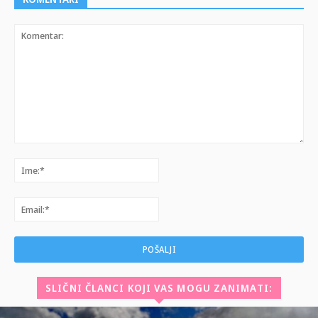
Komentar:
Ime:*
Email:*
SLIČNI ČLANCI KOJI VAS MOGU ZANIMATI: