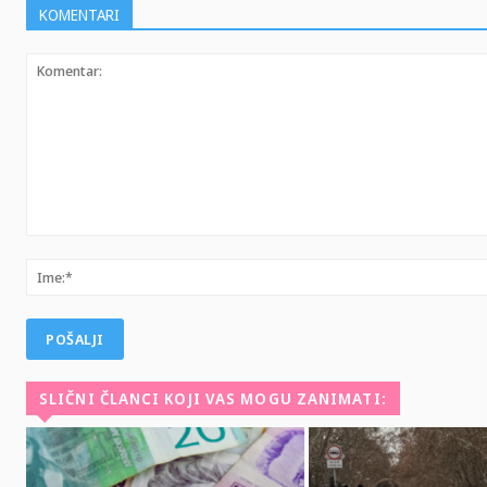
KOMENTARI
Komentar:
SLIČNI ČLANCI KOJI VAS MOGU ZANIMATI: