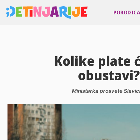
PORODIC
Kolike plate ć
obustavi?
Ministarka prosvete Slavica