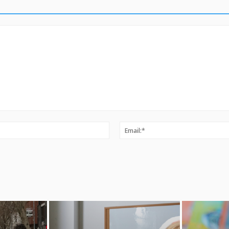
Ime:*