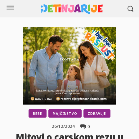
BEBE
MAJČINSTVO
ZDRAVLJE
26/12/2024
0
Mitovi o carskom rezu u