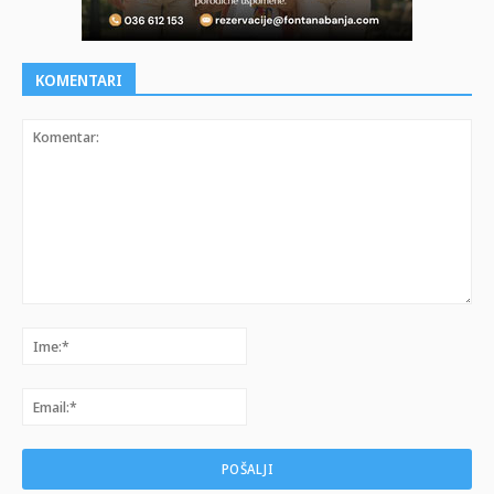
KOMENTARI
Komentar:
Ime:*
Email:*