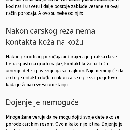
kod nas i u svetu i dalje postoje zablude vezane za ovaj
način porođaja. A ovo su neke od njih:
Nakon carskog reza nema
kontakta koža na kožu
Nakon prirodnog porođaja uobičajena je praksa da se
beba spusti na grudi majke, kontakt koža na kožu
umiruje dete i povezuje ga sa majkom. Nije nemoguće da
do tog kontakta dođe i nakon carskog reza, pogotovo
kada je žena u svesnom stanju.
Dojenje je nemoguće
Mnoge žene veruju da ne mogu dojiti svoje dete ako se
porode carskim rezom. Ovo nikako nije istina. Dojenje je