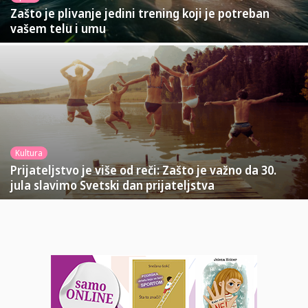
Zašto je plivanje jedini trening koji je potreban
vašem telu i umu
Kultura
Prijateljstvo je više od reči: Zašto je važno da 30.
jula slavimo Svetski dan prijateljstva