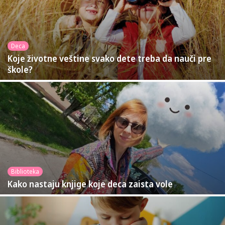
Deca
Koje životne veštine svako dete treba da nauči pre
škole?
Biblioteka
Kako nastaju knjige koje deca zaista vole