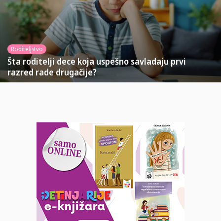
Roditeljstvo
Šta roditelji dece koja uspešno savladaju prvi
razred rade drugačije?