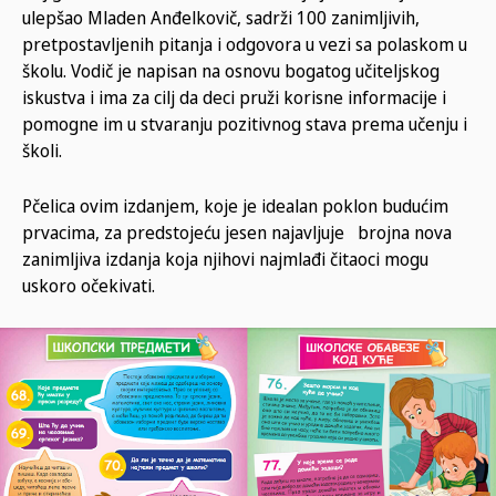
ulepšao Mladen Anđelkovič, sadrži 100 zanimljivih,
pretpostavljenih pitanja i odgovora u vezi sa polaskom u
školu. Vodič je napisan na osnovu bogatog učiteljskog
iskustva i ima za cilj da deci pruži korisne informacije i
pomogne im u stvaranju pozitivnog stava prema učenju i
školi.
Pčelica ovim izdanjem, koje je idealan poklon budućim
prvacima, za predstojeću jesen najavljuje brojna nova
zanimljiva izdanja koja njihovi najmlađi čitaoci mogu
uskoro očekivati.