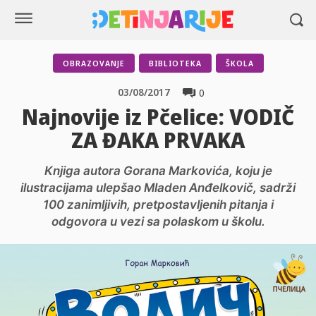
OBRAZOVANJE
BIBLIOTEKA
ŠKOLA
03/08/2017
0
Najnovije iz Pčelice: VODIČ
ZA ĐAKA PRVAKA
Knjiga autora Gorana Markovića, koju je
ilustracijama ulepšao Mladen Anđelkovič, sadrži
100 zanimljivih, pretpostavljenih pitanja i
odgovora u vezi sa polaskom u školu.