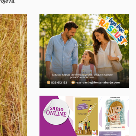
rojeva.