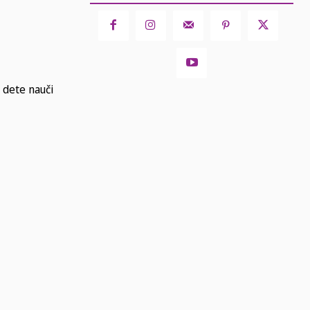
 dete nauči