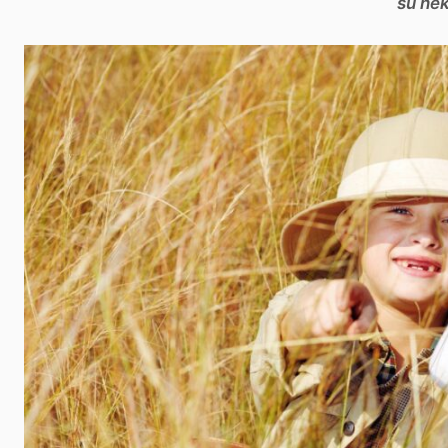
su nek