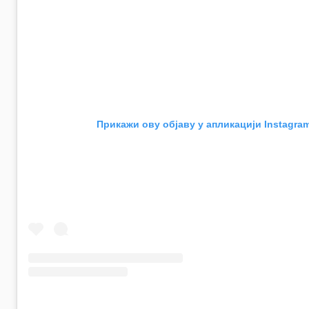
Прикажи ову објаву у апликацији Instagra