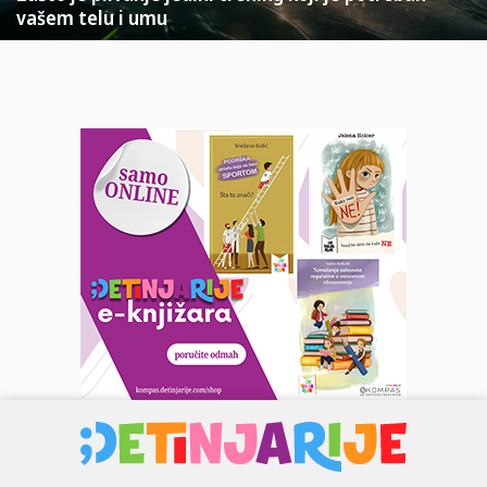
vašem telu i umu