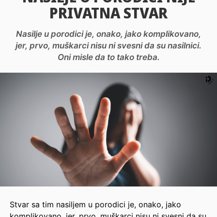
PRIVATNA STVAR
Nasilje u porodici je, onako, jako komplikovano,
jer, prvo, muškarci nisu ni svesni da su nasilnici.
Oni misle da to tako treba.
Stvar sa tim nasiljem u porodici je, onako, jako
komplikovano, jer, prvo, muškarci nisu ni svesni da su