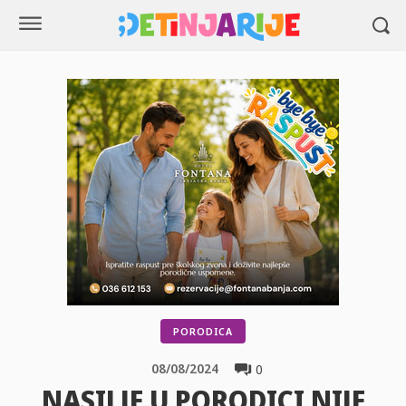
PORODICA
08/08/2024
0
NASILJE U PORODICI NIJE