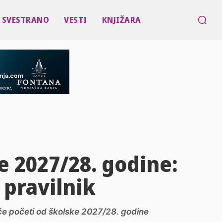
SVESTRANO
VESTI
KNJIŽARA
 2027/28. godine:
 pravilnik
 će početi od školske 2027/28. godine