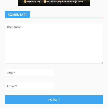
KOMENTARI
Komentar:
Ime:*
Email:*