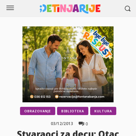
OBRAZOVANJE
BIBLIOTEKA
KULTURA
03/12/2013
0
Stvaraoci za decu: Otac