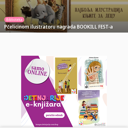
Biblioteka
Pčelicinom ilustratoru nagrada BOOKILL FEST-a