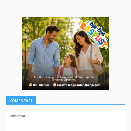
KOMENTARI