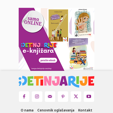
O nama
Cenovnik oglašavanja
Kontakt